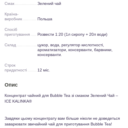
Смак
Зелений чай
Країна-
виробник
Польша
Спосіб
приготування
Розвести 1:20 (1л сиропу + 20л води)
Склад
цукор, вода, регулятор кислотності,
ароматизатори, консерванти, барвники,
консерванти.
Строк
придатності
12 міс.
Опис
Концентрат чайний для Bubble Tea зі смаком Зелений Чай –
ICE KALINKA®
Завдяки цьому концентрату вам більше ніколи не доведеться
заварювати звичайний чай для приготування Bubble Tea!