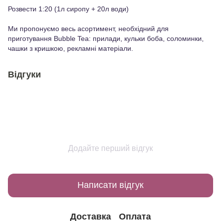
Розвести 1:20 (1л сиропу + 20л води)
Ми пропонуємо весь асортимент, необхідний для
приготування Bubble Tea: прилади, кульки боба, соломинки,
чашки з кришкою, рекламні матеріали.
Відгуки
Додайте перший відгук
Написати відгук
Доставка
Оплата