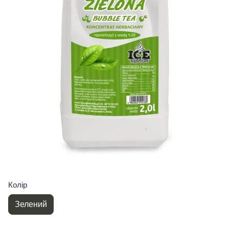
Колір
Зелений