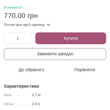
В наявності
770.00 грн
Оптові ціни
від 6 одиниць
Купити
Замовити швидко
До обраного
Порівняти
Характеристики
Вага
2,7 кг
Об'єм
2.0 л